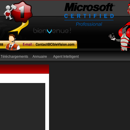
Téléchargements
Annuaire
Agent Intelligent