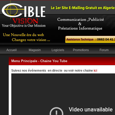
Accueil
Magasin
Logiciels
Promotions
Forum
Menu Principale -
Chaine You Tube
Suivez nos événements en directe ou voir notre chaine
ici