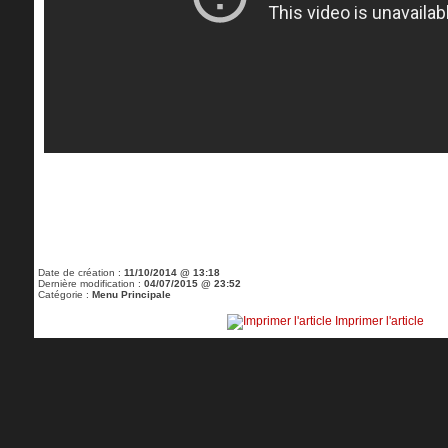
Date de création :
11/10/2014 @ 13:18
Dernière modification :
04/07/2015 @ 23:52
Catégorie :
Menu Principale
Imprimer l'article