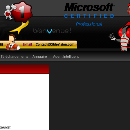
Téléchargements
Annuaire
Agent Intelligent
blesoft