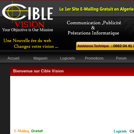
Accueil
Magasin
Logiciels
Promotions
Forum
Bienvenue sur Cible Vision
E-Mailing
Gratuit
Logiciels
Ci